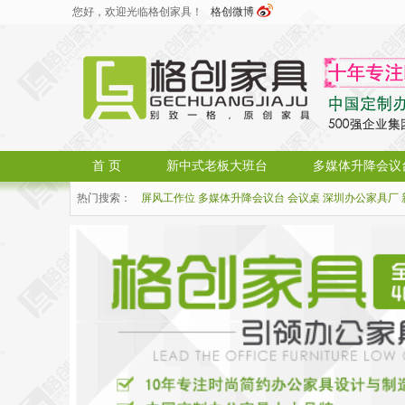
您好，欢迎光临格创家具！
格创微博
首 页
新中式老板大班台
多媒体升降会议
热门搜索：
屏风工作位
多媒体升降会议台
会议桌
深圳办公家具厂