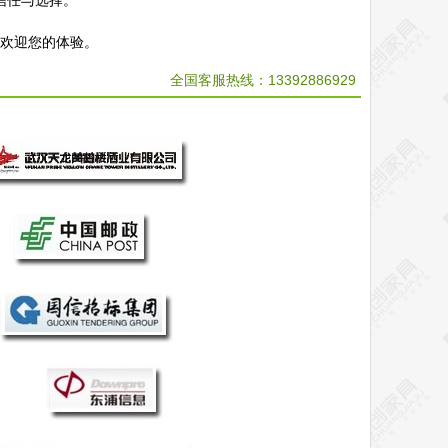
信任与选择。
，欢迎您的体验。
全国客服热线：
13392886929