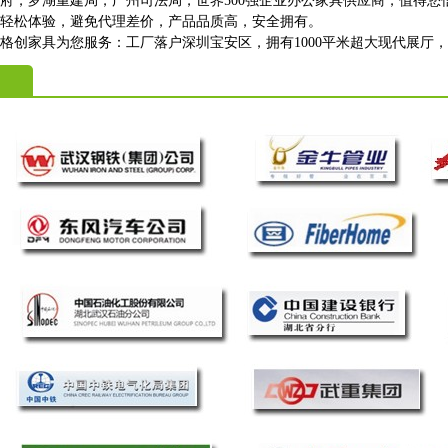
政府，罗湖重建局，广州司法局，世界500强企业办公家具供应商，值得您
上轻松体验，避免代理差价，产品品质高，安全拥有。
格创家具为您服务：工厂落户深圳宝安区，拥有1000平米超大现代展厅