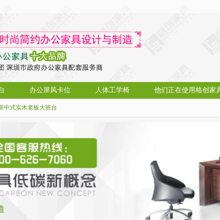
台
办公屏风卡位
人体工学椅
他们正在使用格创家
新中式实木老板大班台