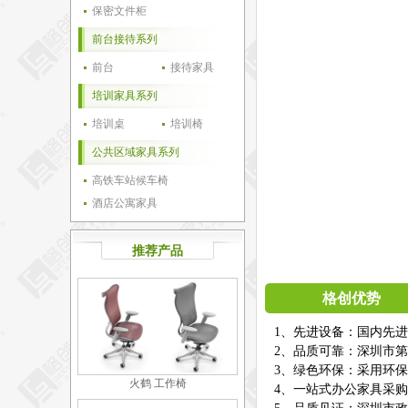
保密文件柜
前台接待系列
前台
接待家具
培训家具系列
培训桌
培训椅
公共区域家具系列
高铁车站候车椅
酒店公寓家具
推荐产品
格创优势
1、先进设备：国内先
2、品质可靠：深圳市第
3、绿色环保：采用环
火鹤 工作椅
4、一站式办公家具采