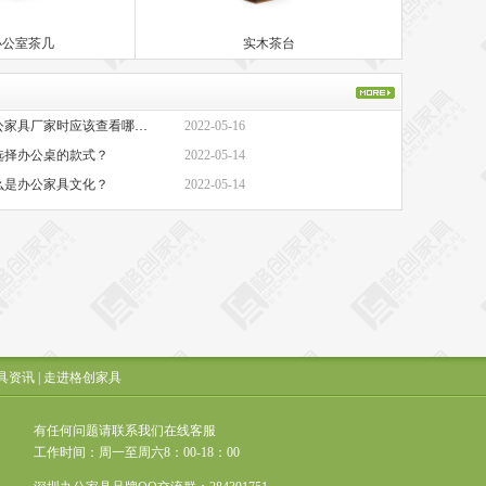
办公室茶几
实木茶台
·办公家具厂家-选择办公家具厂家时应该查看哪些方面？
2022-05-16
选择办公桌的款式？
2022-05-14
么是办公家具文化？
2022-05-14
具资讯
|
走进格创家具
有任何问题请联系我们在线客服
工作时间：周一至周六8：00-18：00