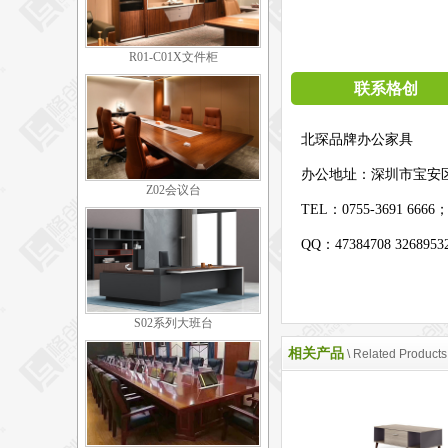
R01-C01X文件柜
联系格创
北琛品牌办公家具
办公地址：
深圳市宝安
Z02会议台
TEL：0755-3691 6666
QQ：47384708 326895
S02系列大班台
相关产品
\ Related Products