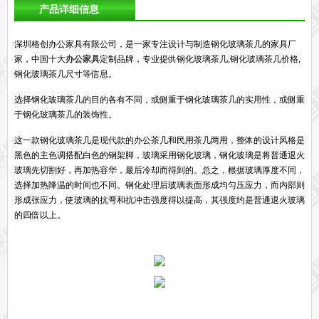
产品详细信息
深圳格创办公家具有限公司，是一家专注设计与制造钢化玻璃茶几的家具厂
家，中国十大
办公家具
定制品牌，专业提供钢化玻璃茶几,钢化玻璃茶几价格,
钢化玻璃茶几尺寸等信息。
选择钢化玻璃茶几的目的各有不同，或侧重于钢化玻璃茶几的实用性，或侧重
于钢化玻璃茶几的装饰性。
这一款钢化玻璃茶几是现代款的办公茶几和民用茶几两用，整体的设计风格是
黑色的主色调搭配白色的钢架脚，玻璃采用钢化玻璃，钢化玻璃是将普通退火
玻璃先切割好，再加热容华，最后冷却而得到的。总之，根据玻璃厚度不同，
选择加热降温的时间也不同。钢化处理后玻璃表面形成均匀压应力，而内部则
形成张应力，使玻璃的抗弯和抗冲击强度得以提高，其强度约是普通退火玻璃
的四倍以上。