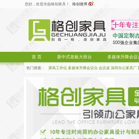
您好，欢迎光临格创家具！
格创微博
首 页
新中式老板大班台
多媒体升降会议
热门搜索：
屏风工作位
多媒体升降会议台
会议桌
深圳办公家具厂