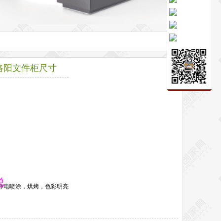
洛阳文件柜尺寸
总
静电喷涂，烘烤，色彩明亮