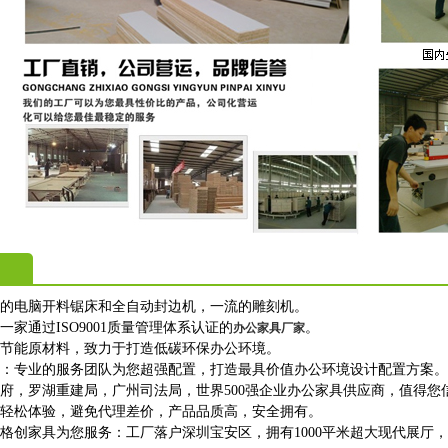
进的电脑开料锯床和全自动封边机，一流的雕刻机。
一家通过ISO9001质量管理体系认证的
。
办公家具厂家
保节能原材料，致力于打造低碳环保办公环境。
购：专业的服务团队为您超强配置，打造最具价值办公环境设计配置方案。
政府，罗湖重建局，广州司法局，世界500强企业办公家具供应商，值得您
上轻松体验，避免代理差价，产品品质高，安全拥有。
格创家具为您服务：工厂落户深圳宝安区，拥有1000平米超大现代展厅