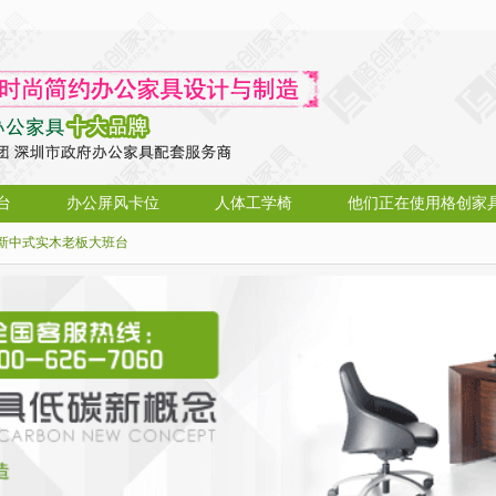
台
办公屏风卡位
人体工学椅
他们正在使用格创家
新中式实木老板大班台