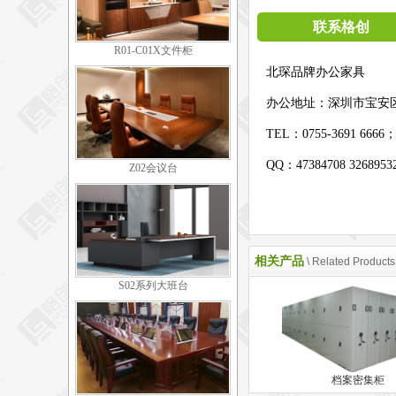
联系格创
R01-C01X文件柜
北琛品牌办公家具
办公地址：
深圳市宝安
TEL：0755-3691 6666
QQ：47384708 326895
Z02会议台
相关产品
\ Related Products
S02系列大班台
档案密集柜