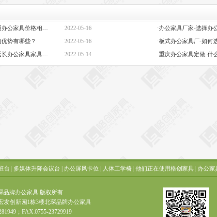
·定做办公家具定制-高端与普通办公家具价格相差巨大的原因是什么？
2022-05-16
的优势有哪些？
2022-05-16
·板式办公家具厂-如何
·办公椅子图片大全价格-如何延长办公家具家具的保质期？
2022-05-14
·重庆办公家具定做-什
班台
|
多媒体升降会议台
|
办公屏风卡位
|
人体工学椅
|
他们正在使用格创家具
|
办公家
t ? 北琛品牌办公家具 版权所有
宏发创新园1栋3楼北琛品牌办公家具
281949；FAX:0755-23729919