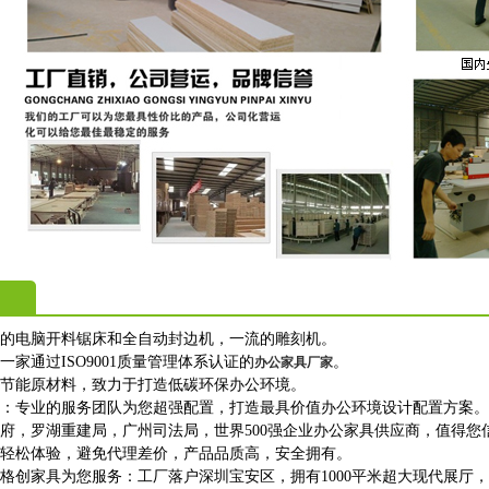
进的电脑开料锯床和全自动封边机，一流的雕刻机。
一家通过ISO9001质量管理体系认证的
。
办公家具厂家
保节能原材料，致力于打造低碳环保办公环境。
购：专业的服务团队为您超强配置，打造最具价值办公环境设计配置方案。
政府，罗湖重建局，广州司法局，世界500强企业办公家具供应商，值得您
上轻松体验，避免代理差价，产品品质高，安全拥有。
格创家具为您服务：工厂落户深圳宝安区，拥有1000平米超大现代展厅