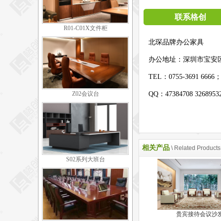
联系格创
R01-C01X文件柜
北琛品牌办公家具
办公地址：
深圳市宝安
TEL：0755-3691 6666
Z02会议台
QQ：47384708 326895
相关产品
\ Related Products
S02系列大班台
贵宾接待会议沙