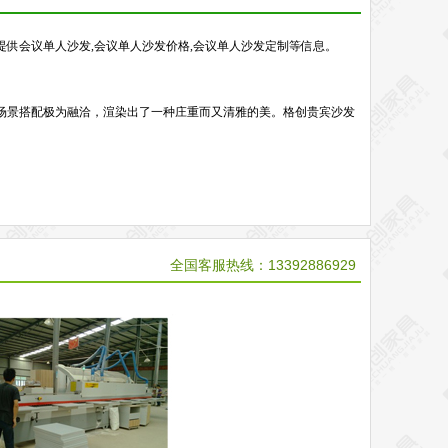
提供会议单人沙发,会议单人沙发价格,会议单人沙发定制等信息。
场景搭配极为融洽，渲染出了一种庄重而又清雅的美。格创贵宾沙发
全国客服热线：13392886929