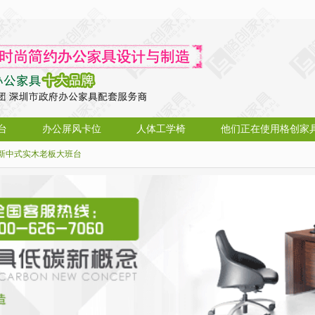
台
办公屏风卡位
人体工学椅
他们正在使用格创家
新中式实木老板大班台