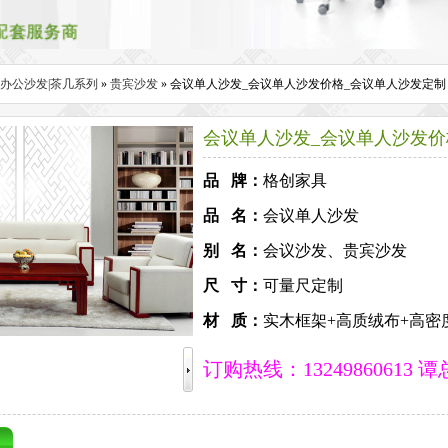
办公沙发|茶几系列
»
贵宾沙发
» 会议单人沙发_会议单人沙发价格_会议单人沙发定制
会议单人沙发_会议单人沙发价
品 牌：
格创家具
品 名：
会议单人沙发
别 名：
会议沙发、贵宾沙发
尺 寸：
可量尺定制
材 质：
实木框架+高质绒布+高密
订购热线：13249860613 谭