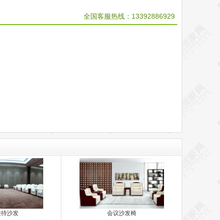
全国客服热线：
13392886929
接待沙发
会议沙发椅