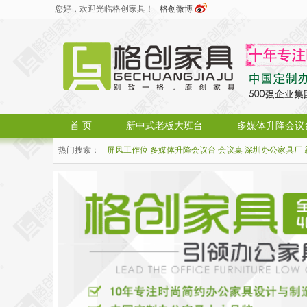
您好，欢迎光临格创家具！
格创微博
首 页
新中式老板大班台
多媒体升降会议
热门搜索：
屏风工作位
多媒体升降会议台
会议桌
深圳办公家具厂