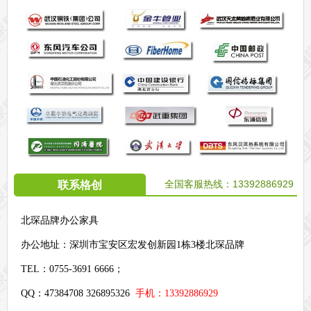
全国客服热线：
13392886929
联系格创
北琛品牌办公家具
办公地址：
深圳市宝安区宏发创新园1栋3楼北琛品牌
TEL：0755-3691 6666；
QQ：47384708 326895326
手机：13392886929