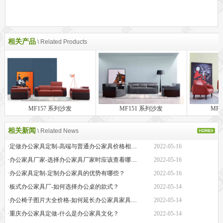
相关产品
\ Related Products
MF157 系列沙发
MF151 系列沙发
MF
相关新闻
\ Related News
·定做办公家具定制-高端与普通办公家具价格相差巨大的原因是什么？
2022-05-16
·办公家具厂家-选择办公家具厂家时应该查看哪些方面？
2022-05-16
·办公家具定制-定制办公家具的优势有哪些？
2022-05-16
·板式办公家具厂-如何选择办公桌的款式？
2022-05-14
·办公椅子图片大全价格-如何延长办公家具家具的保质期？
2022-05-14
·重庆办公家具定做-什么是办公家具文化？
2022-05-14