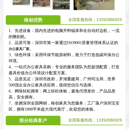
全国客服热线：13392886929
格创优势
1、先进设备：国内先进的电脑开料锯床和全自动封边机，一流
的雕刻机。
2、品质可靠：深圳市第一家通过ISO9001质量管理体系认证的
。
办公家具厂家
3、绿色环保：采用环保节能原材料，致力于打造低碳环保办公
环境。
4、一站式办公家具采购：专业的服务团队为您超强配置，打造
最具价值办公环境设计配置方案。
5、品质见证：深圳市政府，罗湖重建局，广州司法局，世界
500强企业办公家具供应商，值得您信任与选择。
6、网络轻松拥有：网上轻松体验，避免代理差价，产品品质
高，安全拥有。
7、坐拥深圳全国网销，格创家具为您服务：工厂落户深圳宝安
区，拥有1000平米超大现代展厅，欢迎您的体验。
全国客服热线：
13392886929
部分经典客户