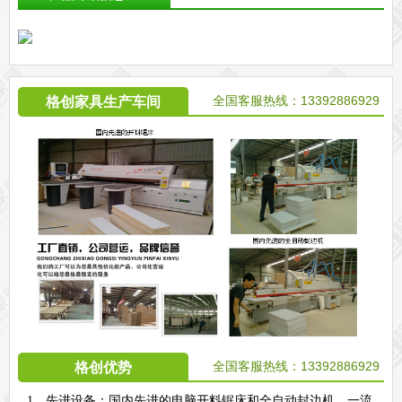
全国客服热线：13392886929
格创家具生产车间
全国客服热线：13392886929
格创优势
1、先进设备：国内先进的电脑开料锯床和全自动封边机，一流