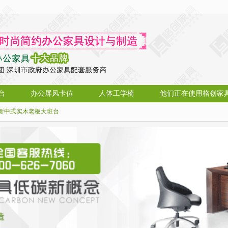
台
办公屏风卡位
人体工学椅
他们正在使用格创家
新中式实木老板大班台