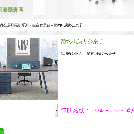
办公屏风隔断系列
»
组合职员台
» 简约职员办公桌子
简约职员办公桌子
深圳办公家具厂-简约职员办公桌子
订购热线：13249860613 谭