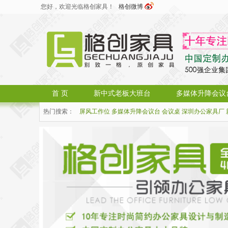
您好，欢迎光临格创家具！
格创微博
首 页
新中式老板大班台
多媒体升降会议
热门搜索：
屏风工作位
多媒体升降会议台
会议桌
深圳办公家具厂