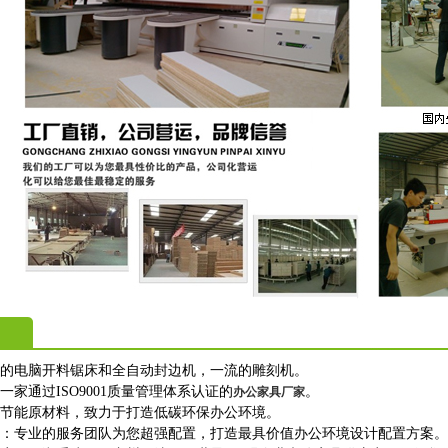
进的电脑开料锯床和全自动封边机，一流的雕刻机。
一家通过ISO9001质量管理体系认证的
。
办公家具厂家
保节能原材料，致力于打造低碳环保办公环境。
购：专业的服务团队为您超强配置，打造最具价值办公环境设计配置方案。