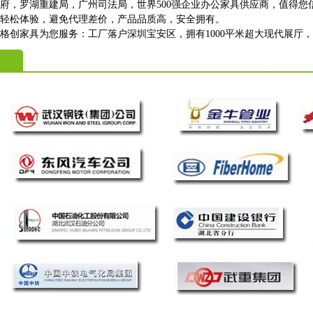
政府，罗湖重建局，广州司法局，世界500强企业办公家具供应商，值得您
上轻松体验，避免代理差价，产品品质高，安全拥有。
格创家具为您服务：工厂落户深圳宝安区，拥有1000平米超大现代展厅