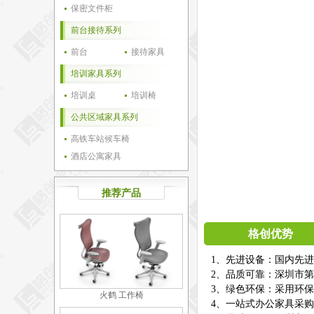
保密文件柜
前台接待系列
前台
接待家具
培训家具系列
培训桌
培训椅
公共区域家具系列
高铁车站候车椅
酒店公寓家具
推荐产品
格创优势
1、先进设备：国内先
2、品质可靠：深圳市第
3、绿色环保：采用环
火鹤 工作椅
4、一站式办公家具采