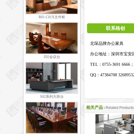
R01-C01X文件柜
联系格创
北琛品牌办公家具
办公地址：
深圳市宝安
Z02会议台
TEL：0755-3691 6666
QQ：47384708 326895
S02系列大班台
相关产品
\ Related Products