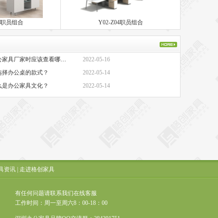
09职员组合
Y02-Z04职员组合
·办公家具厂家-选择办公家具厂家时应该查看哪些方面？
2022-05-16
选择办公桌的款式？
2022-05-14
么是办公家具文化？
2022-05-14
具资讯
|
走进格创家具
有任何问题请联系我们在线客服
工作时间：周一至周六8：00-18：00