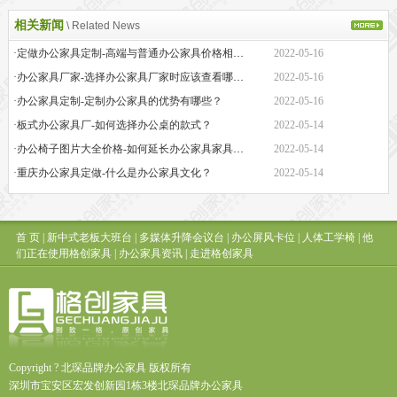
相关新闻
\ Related News
·定做办公家具定制-高端与普通办公家具价格相差巨大的原因是什么？
2022-05-16
·办公家具厂家-选择办公家具厂家时应该查看哪些方面？
2022-05-16
·办公家具定制-定制办公家具的优势有哪些？
2022-05-16
·板式办公家具厂-如何选择办公桌的款式？
2022-05-14
·办公椅子图片大全价格-如何延长办公家具家具的保质期？
2022-05-14
·重庆办公家具定做-什么是办公家具文化？
2022-05-14
首 页
|
新中式老板大班台
|
多媒体升降会议台
|
办公屏风卡位
|
人体工学椅
|
他
们正在使用格创家具
|
办公家具资讯
|
走进格创家具
Copyright ? 北琛品牌办公家具 版权所有
深圳市宝安区宏发创新园1栋3楼北琛品牌办公家具