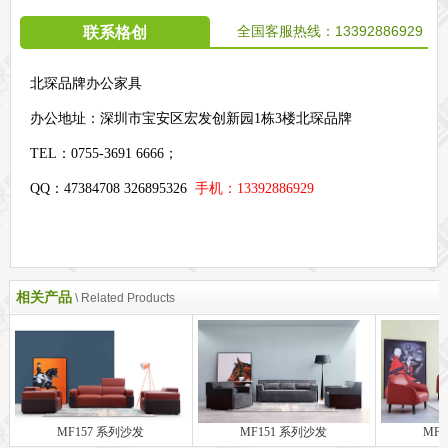
全国客服热线：
13392886929
联系格创
北琛品牌办公家具
办公地址：
深圳市宝安区宏发创新园1栋3楼北琛品牌
TEL：0755-3691 6666；
QQ：47384708 326895326
手机：13392886929
相关产品
\ Related Products
MF157 系列沙发
MF151 系列沙发
MF