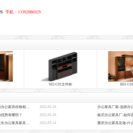
；
326
手机：13392886929
S02-C01文件柜
R01-C
·定做办公家具定制-高端与普通办公家具价格相差巨大的原因是什么？
2022-05-16
的优势有哪些？
2022-05-16
·板式办公家具厂-如何
·办公椅子图片大全价格-如何延长办公家具家具的保质期？
2022-05-14
·重庆办公家具定做-什