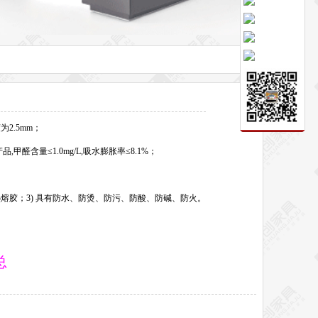
2.5mm；
醛含量≤1.0mg/L,吸水膨胀率≤8.1%；
热熔胶；3) 具有防水、防烫、防污、防酸、防碱、防火。
总