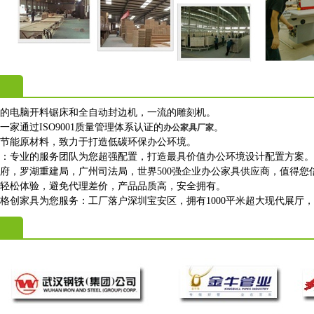
进的电脑开料锯床和全自动封边机，一流的雕刻机。
一家通过ISO9001质量管理体系认证的
。
办公家具厂家
保节能原材料，致力于打造低碳环保办公环境。
购：专业的服务团队为您超强配置，打造最具价值办公环境设计配置方案。
政府，罗湖重建局，广州司法局，世界500强企业办公家具供应商，值得您
上轻松体验，避免代理差价，产品品质高，安全拥有。
格创家具为您服务：工厂落户深圳宝安区，拥有1000平米超大现代展厅