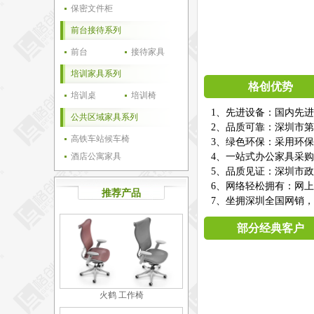
保密文件柜
前台接待系列
前台
接待家具
培训家具系列
格创优势
培训桌
培训椅
1、先进设备：国内先
公共区域家具系列
2、品质可靠：深圳市第
高铁车站候车椅
3、绿色环保：采用环
酒店公寓家具
4、一站式办公家具采
5、品质见证：深圳市
6、网络轻松拥有：网
推荐产品
7、坐拥深圳全国网销，
部分经典客户
火鹤 工作椅