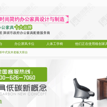
台
办公屏风卡位
人体工学椅
他们正在使用格创家
新中式实木老板大班台