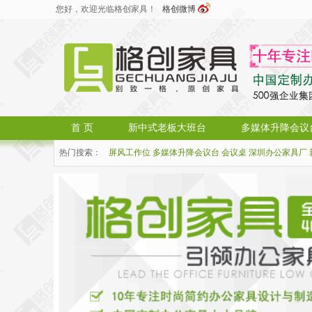
您好，欢迎光临格创家具！
格创微博
首 页
新中式老板大班台
多媒体升降会议
热门搜索：
屏风工作位
多媒体升降会议台
会议桌
深圳办公家具厂