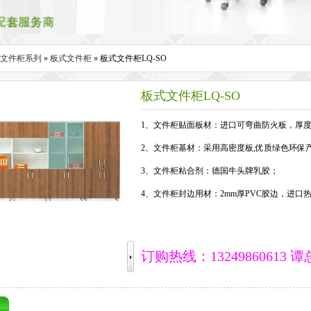
文件柜系列
»
板式文件柜
» 板式文件柜LQ-SO
板式文件柜LQ-SO
1、文件柜贴面板材：进口可弯曲防火板，厚度为
2、文件柜基材：采用高密度板,优质绿色环保产品,甲
3、文件柜粘合剂：德国牛头牌乳胶；
4、文件柜封边用材：2mm厚PVC胶边，进口
订购热线：13249860613 谭