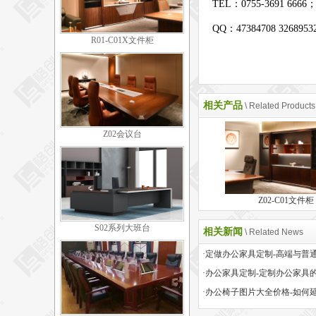
TEL：0755-3691 6666
QQ：47384708 326895
R01-C01X文件柜
相关产品
\ Related Products
Z02会议台
Z02-C01文件柜
S02系列大班台
相关新闻
\ Related News
·办公家具定制-定制办公家具