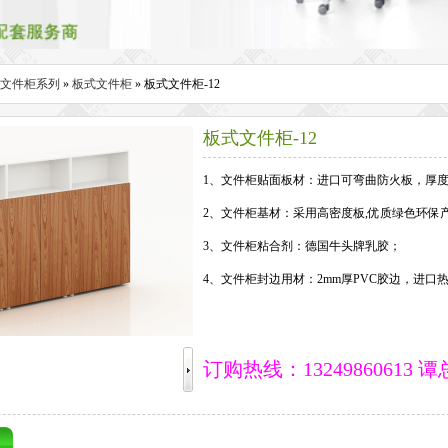
文件柜系列
»
板式文件柜
» 板式文件柜-12
板式文件柜-12
1、文件柜贴面板材：进口可弯曲防火板，厚度为
2、文件柜基材：采用高密度板,优质绿色环保产品,甲
3、文件柜粘合剂：德国牛头牌乳胶；
4、文件柜封边用材：2mm厚PVC胶边，进口
订购热线：13249860613 谭