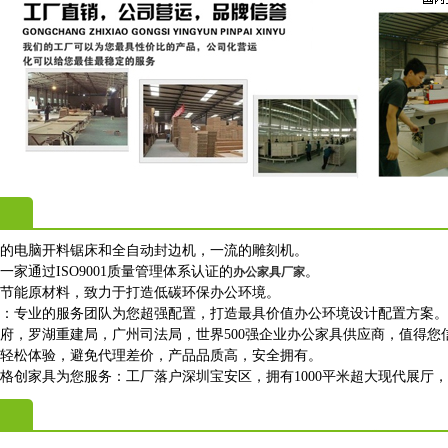
进的电脑开料锯床和全自动封边机，一流的雕刻机。
一家通过ISO9001质量管理体系认证的
。
办公家具厂家
保节能原材料，致力于打造低碳环保办公环境。
购：专业的服务团队为您超强配置，打造最具价值办公环境设计配置方案。
政府，罗湖重建局，广州司法局，世界500强企业办公家具供应商，值得您
上轻松体验，避免代理差价，产品品质高，安全拥有。
格创家具为您服务：工厂落户深圳宝安区，拥有1000平米超大现代展厅