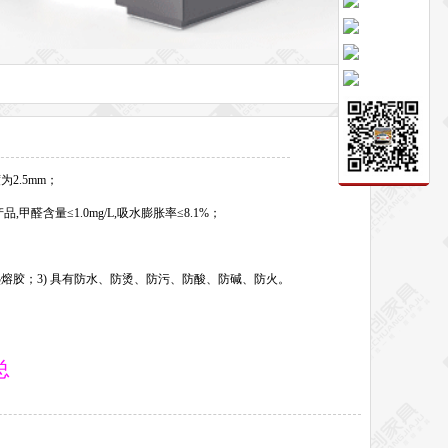
2.5mm；
醛含量≤1.0mg/L,吸水膨胀率≤8.1%；
热熔胶；3) 具有防水、防烫、防污、防酸、防碱、防火。
总