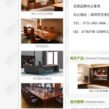
北琛品牌办公家具
R01-C01X文件柜
办公地址：
深圳市宝安
TEL：0755-3691 6666
QQ：47384708 326895
Z02会议台
相关产品
\ Related Products
S02系列大班台
Z02-C01文件柜
相关新闻
\ Related News