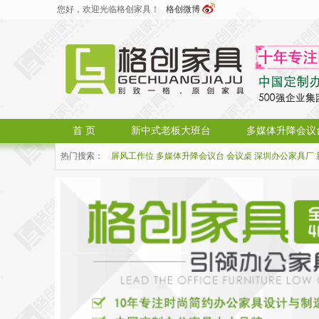
您好，欢迎光临格创家具！
格创微博
首 页
新中式老板大班台
多媒体升降会议
热门搜索：
屏风工作位
多媒体升降会议台
会议桌
深圳办公家具厂