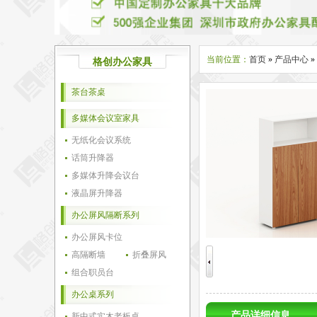
当前位置：
首页
»
产品中心
»
格创办公家具
茶台茶桌
多媒体会议室家具
无纸化会议系统
话筒升降器
多媒体升降会议台
液晶屏升降器
办公屏风隔断系列
办公屏风卡位
高隔断墙
折叠屏风
组合职员台
办公桌系列
产品详细信息
新中式实木老板桌