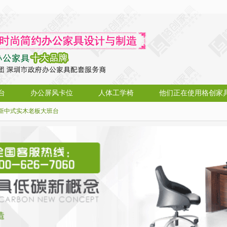
台
办公屏风卡位
人体工学椅
他们正在使用格创家
新中式实木老板大班台