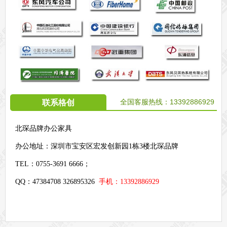
全国客服热线：
13392886929
联系格创
北琛品牌办公家具
办公地址：
深圳市宝安区宏发创新园1栋3楼北琛品牌
TEL：0755-3691 6666；
QQ：47384708 326895326
手机：13392886929