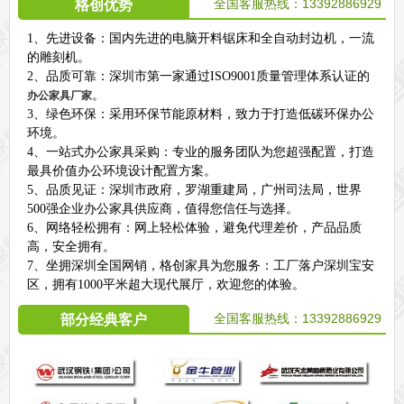
全国客服热线：13392886929
格创优势
1、先进设备：国内先进的电脑开料锯床和全自动封边机，一流
的雕刻机。
2、品质可靠：深圳市第一家通过ISO9001质量管理体系认证的
。
办公家具厂家
3、绿色环保：采用环保节能原材料，致力于打造低碳环保办公
环境。
4、一站式办公家具采购：专业的服务团队为您超强配置，打造
最具价值办公环境设计配置方案。
5、品质见证：深圳市政府，罗湖重建局，广州司法局，世界
500强企业办公家具供应商，值得您信任与选择。
6、网络轻松拥有：网上轻松体验，避免代理差价，产品品质
高，安全拥有。
7、坐拥深圳全国网销，格创家具为您服务：工厂落户深圳宝安
区，拥有1000平米超大现代展厅，欢迎您的体验。
全国客服热线：
13392886929
部分经典客户