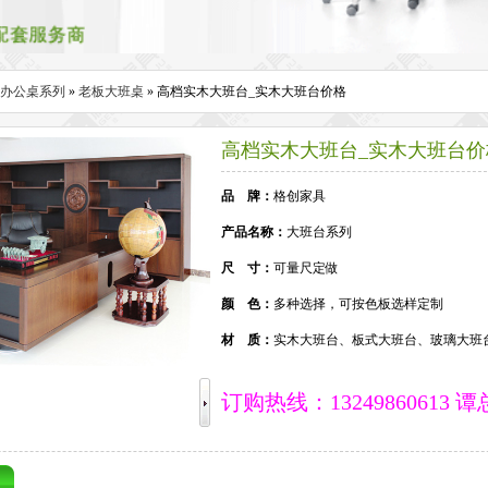
办公桌系列
»
老板大班桌
» 高档实木大班台_实木大班台价格
高档实木大班台_实木大班台价
品 牌：
格创家具
产品名称：
大班台系列
尺 寸：
可量尺定做
颜 色：
多种选择，可按色板选样定制
材 质：
实木大班台、板式大班台、玻璃大班
订购热线：13249860613 谭