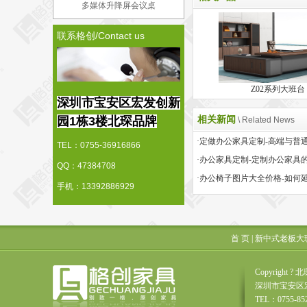
多媒体升降屏会议桌
联系格创/Contact us
Z02系列大班台
深圳市宝安区宏发创新
相关新闻
园1栋3楼北琛品牌
\ Related News
TEL：0755-36916866
·办公家具定制-定制办公家具
QQ：47384708
手机：13392886929
首 页
|
新中式老板大
Copyrigh
深圳市宝安区
TEL：0755-85