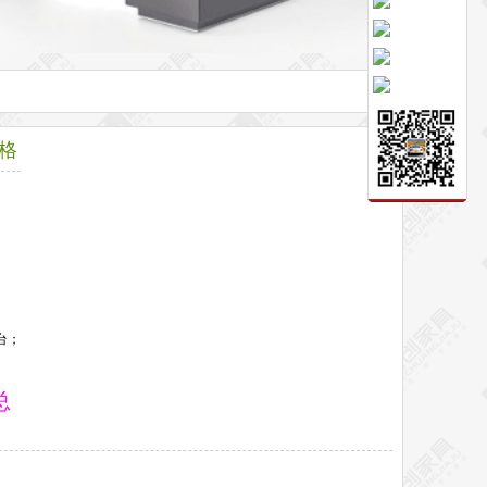
格
台；
总