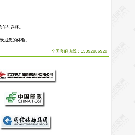
信任与选择。
，欢迎您的体验。
全国客服热线：
13392886929