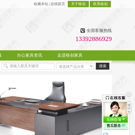
收藏本站
|
在线留言
关于格创
联系格创
全国客服热线
13392886929
具
办公家具资讯
走进格创家具