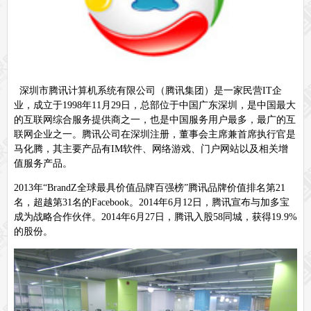
深圳市腾讯计算机系统有限公司
（腾讯集团）是一家民营
IT
企
业，成立于
1998
年
11
月
29
日，总部位于中国广东深圳，是中国最大
的互联网综合服务提供商之一，也是中国服务用户最多，最广的互
联网企业之一。
腾讯公司在深圳注册，董事会主席兼首席执行官是
马化腾，其主要产品有
IM
软件、网络游戏、门户网站以及相关增
值服务产品。
2013
年“
BrandZ
全球最具价值品牌百强榜”腾讯品牌价值排名第
21
名，超越第
31
名的
Facebook
。
2014
年
6
月
12
日
，腾讯宣布与加多宝
成为战略合作伙伴。
2014
年
6
月
27
日
，腾讯入股
58
同城，获得
19.9%
的股份。