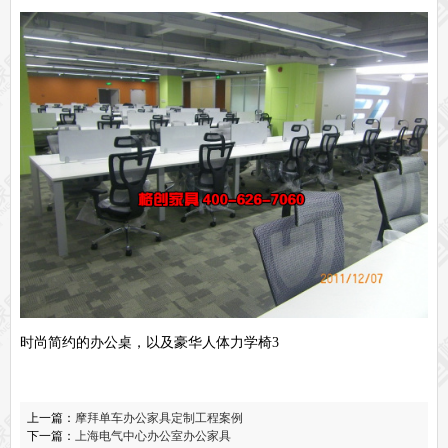
时尚简约的办公桌，以及豪华人体力学椅3
上一篇：
摩拜单车办公家具定制工程案例
下一篇：
上海电气中心办公室办公家具