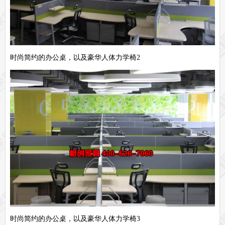
时尚简约的办公桌，以及豪华人体力学椅2
时尚简约的办公桌，以及豪华人体力学椅3